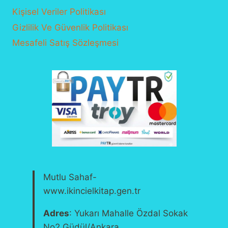
Kişisel Veriler Politikası
Gizlilik Ve Güvenlik Politikası
Mesafeli Satış Sözleşmesi
Mutlu Sahaf-
www.ikincielkitap.gen.tr
Adres
: Yukarı Mahalle Özdal Sokak
No2 Güdül/Ankara