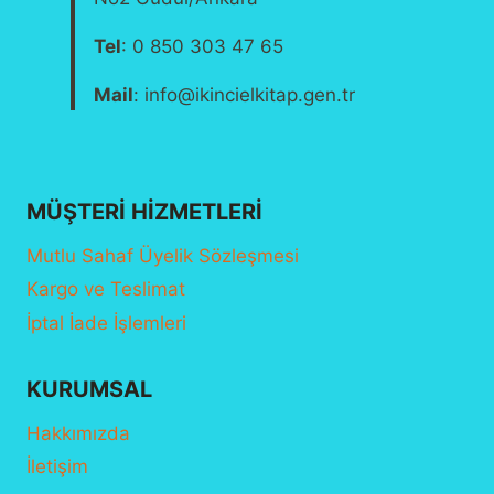
Tel
: 0 850 303 47 65
Mail
: info@ikincielkitap.gen.tr
MÜŞTERI HIZMETLERI
Mutlu Sahaf Üyelik Sözleşmesi
Kargo ve Teslimat
İptal İade İşlemleri
KURUMSAL
Hakkımızda
İletişim