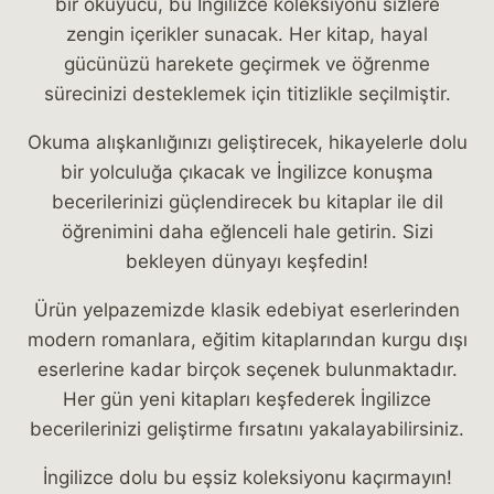
bir okuyucu, bu İngilizce koleksiyonu sizlere
zengin içerikler sunacak. Her kitap, hayal
gücünüzü harekete geçirmek ve öğrenme
sürecinizi desteklemek için titizlikle seçilmiştir.
Okuma alışkanlığınızı geliştirecek, hikayelerle dolu
bir yolculuğa çıkacak ve İngilizce konuşma
becerilerinizi güçlendirecek bu kitaplar ile dil
öğrenimini daha eğlenceli hale getirin. Sizi
bekleyen dünyayı keşfedin!
Ürün yelpazemizde klasik edebiyat eserlerinden
modern romanlara, eğitim kitaplarından kurgu dışı
eserlerine kadar birçok seçenek bulunmaktadır.
Her gün yeni kitapları keşfederek İngilizce
becerilerinizi geliştirme fırsatını yakalayabilirsiniz.
İngilizce dolu bu eşsiz koleksiyonu kaçırmayın!