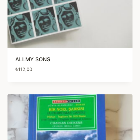
ALLMY SONS
₺
112,00