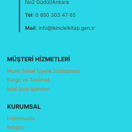
No2 Güdül/Ankara
Tel
: 0 850 303 47 65
Mail
: info@ikincielkitap.gen.tr
MÜŞTERI HIZMETLERI
Mutlu Sahaf Üyelik Sözleşmesi
Kargo ve Teslimat
İptal İade İşlemleri
KURUMSAL
Hakkımızda
İletişim