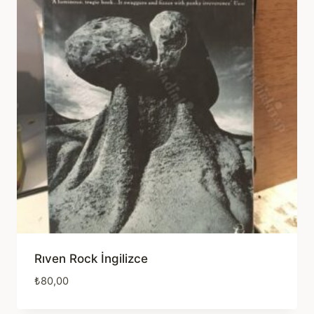
Rıven Rock İngilizce
₺
80,00