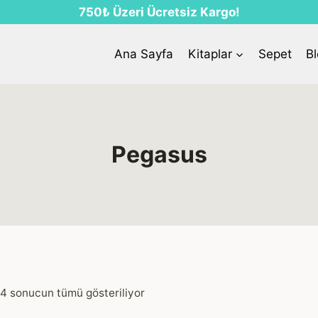
750₺ Üzeri Ücretsiz Kargo!
Ana Sayfa
Kitaplar
Sepet
B
Pegasus
4 sonucun tümü gösteriliyor