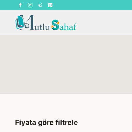
Skip
to
content
Fiyata göre filtrele