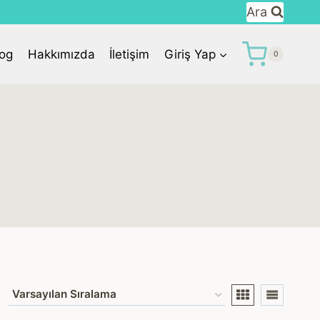
Ara
log
Hakkımızda
İletişim
Giriş Yap
0