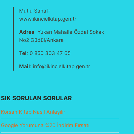
Mutlu Sahaf-
www.ikincielkitap.gen.tr
Adres
: Yukarı Mahalle Özdal Sokak
No2 Güdül/Ankara
Tel
: 0 850 303 47 65
Mail
: info@ikincielkitap.gen.tr
SIK SORULAN SORULAR
Korsan Kitap Nasıl Anlaşılır
Google Yorumuna %20 İndirim Fırsatı