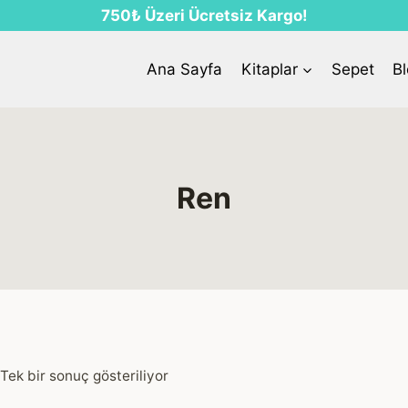
750₺ Üzeri Ücretsiz Kargo!
Ana Sayfa
Kitaplar
Sepet
B
Ren
Tek bir sonuç gösteriliyor