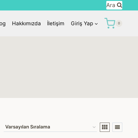
Ara
log
Hakkımızda
İletişim
Giriş Yap
0