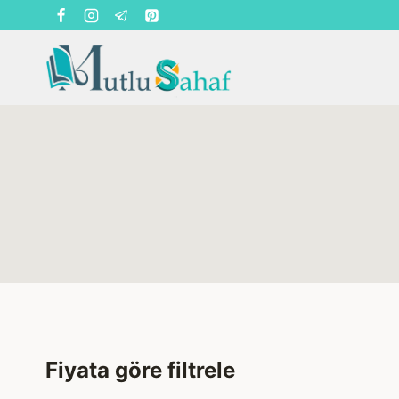
Skip
to
content
Fiyata göre filtrele