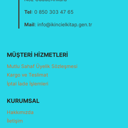
Tel
: 0 850 303 47 65
Mail
: info@ikincielkitap.gen.tr
MÜŞTERI HIZMETLERI
Mutlu Sahaf Üyelik Sözleşmesi
Kargo ve Teslimat
İptal İade İşlemleri
KURUMSAL
Hakkımızda
İletişim