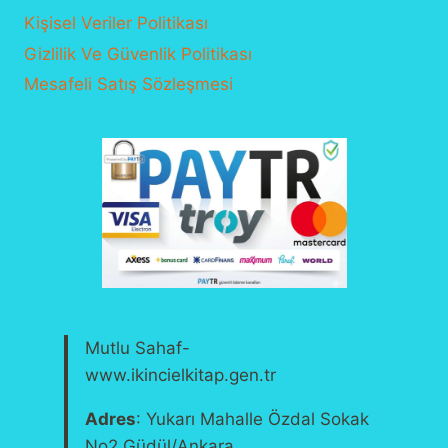
Kişisel Veriler Politikası
Gizlilik Ve Güvenlik Politikası
Mesafeli Satış Sözleşmesi
Mutlu Sahaf-
www.ikincielkitap.gen.tr
Adres
: Yukarı Mahalle Özdal Sokak
No2 Güdül/Ankara