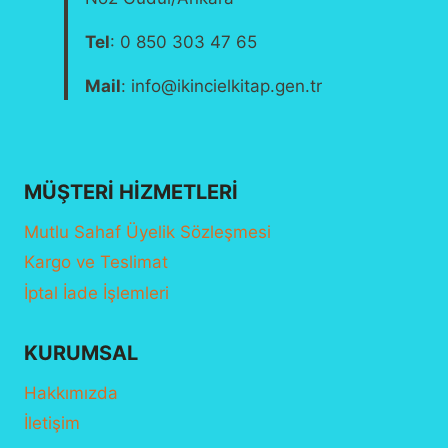
Tel
: 0 850 303 47 65
Mail
: info@ikincielkitap.gen.tr
MÜŞTERI HIZMETLERI
Mutlu Sahaf Üyelik Sözleşmesi
Kargo ve Teslimat
İptal İade İşlemleri
KURUMSAL
Hakkımızda
İletişim