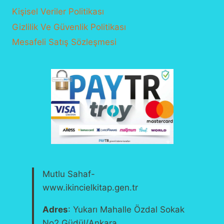
Kişisel Veriler Politikası
Gizlilik Ve Güvenlik Politikası
Mesafeli Satış Sözleşmesi
Mutlu Sahaf-
www.ikincielkitap.gen.tr
Adres
: Yukarı Mahalle Özdal Sokak
No2 Güdül/Ankara