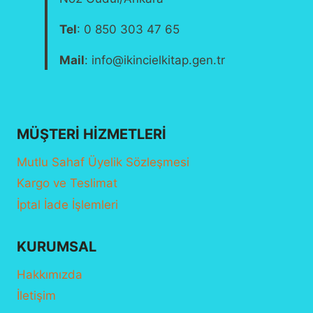
Tel
: 0 850 303 47 65
Mail
: info@ikincielkitap.gen.tr
MÜŞTERI HIZMETLERI
Mutlu Sahaf Üyelik Sözleşmesi
Kargo ve Teslimat
İptal İade İşlemleri
KURUMSAL
Hakkımızda
İletişim