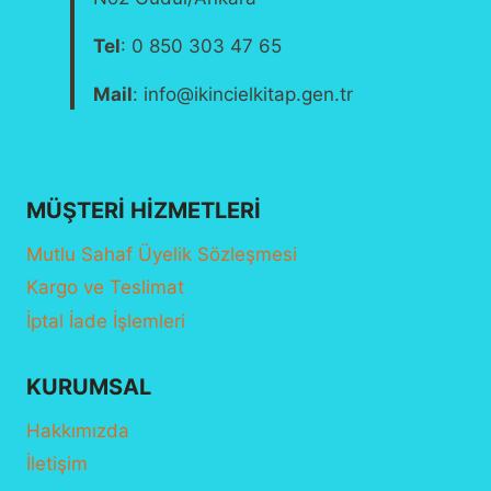
Tel
: 0 850 303 47 65
Mail
: info@ikincielkitap.gen.tr
MÜŞTERI HIZMETLERI
Mutlu Sahaf Üyelik Sözleşmesi
Kargo ve Teslimat
İptal İade İşlemleri
KURUMSAL
Hakkımızda
İletişim