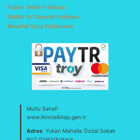
Kişisel Veriler Politikası
Gizlilik Ve Güvenlik Politikası
Mesafeli Satış Sözleşmesi
Mutlu Sahaf-
www.ikincielkitap.gen.tr
Adres
: Yukarı Mahalle Özdal Sokak
No2 Güdül/Ankara