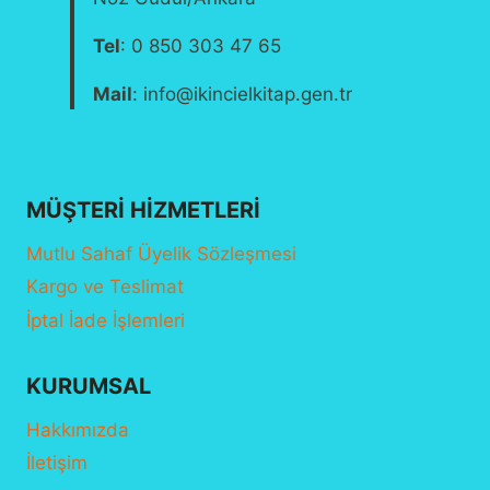
Tel
: 0 850 303 47 65
Mail
: info@ikincielkitap.gen.tr
MÜŞTERI HIZMETLERI
Mutlu Sahaf Üyelik Sözleşmesi
Kargo ve Teslimat
İptal İade İşlemleri
KURUMSAL
Hakkımızda
İletişim