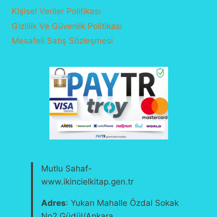
Kişisel Veriler Politikası
Gizlilik Ve Güvenlik Politikası
Mesafeli Satış Sözleşmesi
Mutlu Sahaf-
www.ikincielkitap.gen.tr
Adres
: Yukarı Mahalle Özdal Sokak
No2 Güdül/Ankara