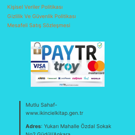
Kişisel Veriler Politikası
Gizlilik Ve Güvenlik Politikası
Mesafeli Satış Sözleşmesi
Mutlu Sahaf-
www.ikincielkitap.gen.tr
Adres
: Yukarı Mahalle Özdal Sokak
No2 Güdül/Ankara