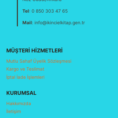
Tel
: 0 850 303 47 65
Mail
: info@ikincielkitap.gen.tr
MÜŞTERI HIZMETLERI
Mutlu Sahaf Üyelik Sözleşmesi
Kargo ve Teslimat
İptal İade İşlemleri
KURUMSAL
Hakkımızda
İletişim