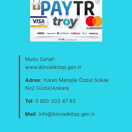
Mutlu Sahaf-
www.ikincielkitap.gen.tr
Adres
: Yukarı Mahalle Özdal Sokak
No2 Güdül/Ankara
Tel
: 0 850 303 47 65
Mail
: info@ikincielkitap.gen.tr