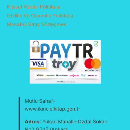
Kişisel Veriler Politikası
Gizlilik Ve Güvenlik Politikası
Mesafeli Satış Sözleşmesi
Mutlu Sahaf-
www.ikincielkitap.gen.tr
Adres
: Yukarı Mahalle Özdal Sokak
No2 Güdül/Ankara