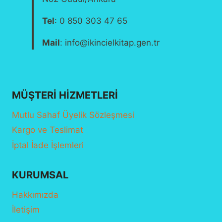
Tel
: 0 850 303 47 65
Mail
: info@ikincielkitap.gen.tr
MÜŞTERI HIZMETLERI
Mutlu Sahaf Üyelik Sözleşmesi
Kargo ve Teslimat
İptal İade İşlemleri
KURUMSAL
Hakkımızda
İletişim