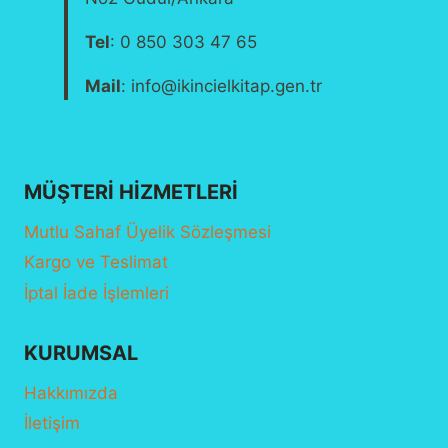
Tel
: 0 850 303 47 65
Mail
: info@ikincielkitap.gen.tr
MÜŞTERI HIZMETLERI
Mutlu Sahaf Üyelik Sözleşmesi
Kargo ve Teslimat
İptal İade İşlemleri
KURUMSAL
Hakkımızda
İletişim