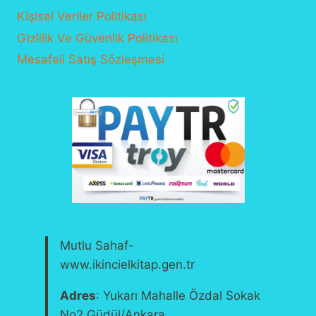
Kişisel Veriler Politikası
Gizlilik Ve Güvenlik Politikası
Mesafeli Satış Sözleşmesi
Mutlu Sahaf-
www.ikincielkitap.gen.tr
Adres
: Yukarı Mahalle Özdal Sokak
No2 Güdül/Ankara