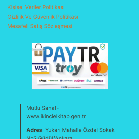
Kişisel Veriler Politikası
Gizlilik Ve Güvenlik Politikası
Mesafeli Satış Sözleşmesi
Mutlu Sahaf-
www.ikincielkitap.gen.tr
Adres
: Yukarı Mahalle Özdal Sokak
No2 Güdül/Ankara