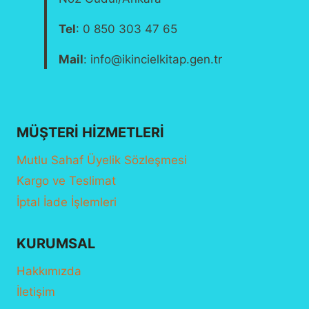
Tel
: 0 850 303 47 65
Mail
: info@ikincielkitap.gen.tr
MÜŞTERI HIZMETLERI
Mutlu Sahaf Üyelik Sözleşmesi
Kargo ve Teslimat
İptal İade İşlemleri
KURUMSAL
Hakkımızda
İletişim