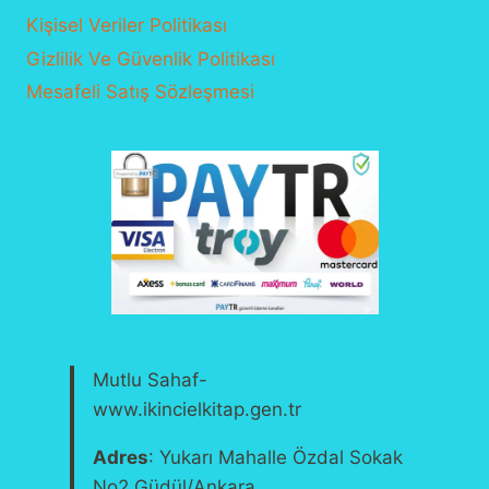
Kişisel Veriler Politikası
Gizlilik Ve Güvenlik Politikası
Mesafeli Satış Sözleşmesi
Mutlu Sahaf-
www.ikincielkitap.gen.tr
Adres
: Yukarı Mahalle Özdal Sokak
No2 Güdül/Ankara