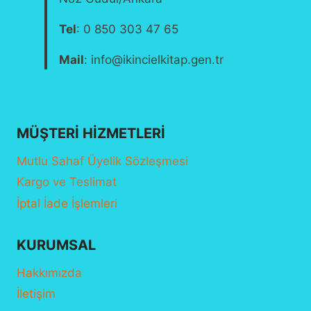
Tel
: 0 850 303 47 65
Mail
: info@ikincielkitap.gen.tr
MÜŞTERI HIZMETLERI
Mutlu Sahaf Üyelik Sözleşmesi
Kargo ve Teslimat
İptal İade İşlemleri
KURUMSAL
Hakkımızda
İletişim