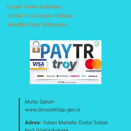
Kişisel Veriler Politikası
Gizlilik Ve Güvenlik Politikası
Mesafeli Satış Sözleşmesi
Mutlu Sahaf-
www.ikincielkitap.gen.tr
Adres
: Yukarı Mahalle Özdal Sokak
No2 Güdül/Ankara