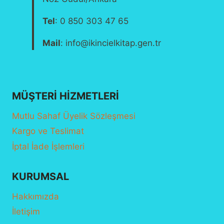
Tel
: 0 850 303 47 65
Mail
: info@ikincielkitap.gen.tr
MÜŞTERI HIZMETLERI
Mutlu Sahaf Üyelik Sözleşmesi
Kargo ve Teslimat
İptal İade İşlemleri
KURUMSAL
Hakkımızda
İletişim