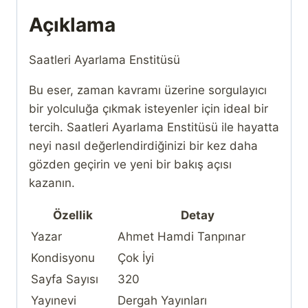
Açıklama
Saatleri Ayarlama Enstitüsü
Bu eser, zaman kavramı üzerine sorgulayıcı
bir yolculuğa çıkmak isteyenler için ideal bir
tercih. Saatleri Ayarlama Enstitüsü ile hayatta
neyi nasıl değerlendirdiğinizi bir kez daha
gözden geçirin ve yeni bir bakış açısı
kazanın.
Özellik
Detay
Yazar
Ahmet Hamdi Tanpınar
Kondisyonu
Çok İyi
Sayfa Sayısı
320
Yayınevi
Dergah Yayınları