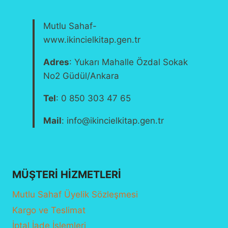
Mutlu Sahaf-
www.ikincielkitap.gen.tr
Adres
: Yukarı Mahalle Özdal Sokak
No2 Güdül/Ankara
Tel
: 0 850 303 47 65
Mail
: info@ikincielkitap.gen.tr
MÜŞTERI HIZMETLERI
Mutlu Sahaf Üyelik Sözleşmesi
Kargo ve Teslimat
İptal İade İşlemleri