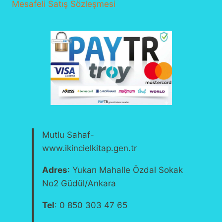
Mesafeli Satış Sözleşmesi
Mutlu Sahaf-
www.ikincielkitap.gen.tr
Adres
: Yukarı Mahalle Özdal Sokak
No2 Güdül/Ankara
Tel
: 0 850 303 47 65