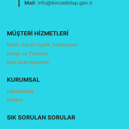
Mail
: info@ikincielkitap.gen.tr
MÜŞTERI HIZMETLERI
Mutlu Sahaf Üyelik Sözleşmesi
Kargo ve Teslimat
İptal İade İşlemleri
KURUMSAL
Hakkımızda
İletişim
SIK SORULAN SORULAR