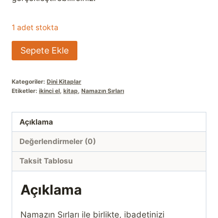
1 adet stokta
Namazın
Sepete Ekle
Sırları
adet
Kategoriler:
Dini Kitaplar
Etiketler:
ikinci el
,
kitap
,
Namazın Sırları
Açıklama
Değerlendirmeler (0)
Taksit Tablosu
Açıklama
Namazın Sırları ile birlikte, ibadetinizi