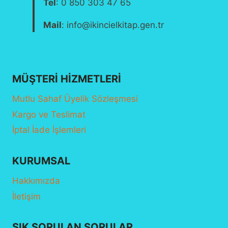
Tel
: 0 850 303 47 65
Mail
: info@ikincielkitap.gen.tr
MÜŞTERI HIZMETLERI
Mutlu Sahaf Üyelik Sözleşmesi
Kargo ve Teslimat
İptal İade İşlemleri
KURUMSAL
Hakkımızda
İletişim
SIK SORULAN SORULAR