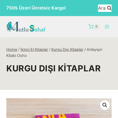
Skip
Ara
750₺ Üzeri Ücretsiz Kargo!
to
content
0
Home
/
İkinci El Kitaplar
/
Kurgu Dışı Kitaplar
/
Anlayışın
Kitabı Osho
KURGU DIŞI KITAPLAR