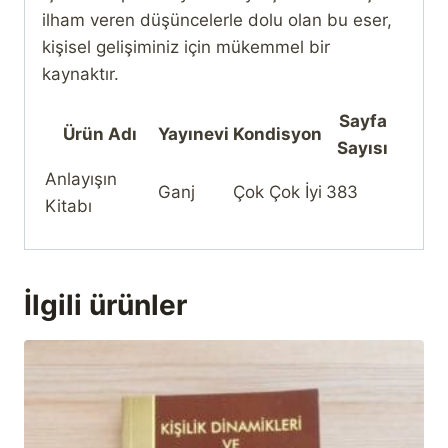
ilham veren düşüncelerle dolu olan bu eser,
kişisel gelişiminiz için mükemmel bir
kaynaktır.
Sayfa
Ürün Adı
Yayınevi
Kondisyon
Sayısı
Anlayışın
Ganj
Çok Çok İyi
383
Kitabı
İlgili ürünler