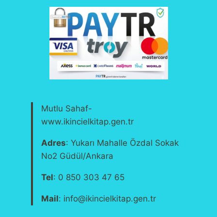
Mutlu Sahaf-
www.ikincielkitap.gen.tr
Adres
: Yukarı Mahalle Özdal Sokak
No2 Güdül/Ankara
Tel
: 0 850 303 47 65
Mail
: info@ikincielkitap.gen.tr