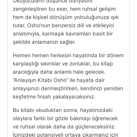
Okuyucuların düşünce dünyasını
zenginleştiren bu eser, hem ruhsal gelişim
hem de kişisel dönüşüm yolculuğunuza ışık
tutar. Osho’nun benzersiz dili ve etkileyici
anlatımıyla, karmaşık kavramları basit bir
şekilde anlamanızı sağlar.
Hemen hemen herkesin hayatında bir dönem
karşılaştığı sıkıntılar ve zorluklar, bu kitap
aracılığıyla daha anlamlı hale gelecek.
“Anlayışın Kitabı Osho” ile hayata dair
anlayışınızı derinleştirirken, kendinizi yeniden
keşfetme fırsatı yakalayacaksınız.
Bu kitabı okuduktan sonra, hayatınızdaki
olaylara farklı bir gözle bakmayı öğrenecek
ve ruhsal olarak daha da güçleneceksiniz.
İçinizdeki potansiyeli ortaya çıkarmanız için