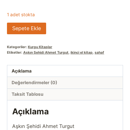
1 adet stokta
Aşkın
Sepete Ekle
Şehidi
Ahmet
Kategoriler:
Kurgu Kitaplar
Turgut
Etiketler:
Aşkın Şehidi Ahmet Turgut
,
ikinci el kitap
,
sahaf
adet
Açıklama
Değerlendirmeler (0)
Taksit Tablosu
Açıklama
Aşkın Şehidi Ahmet Turgut