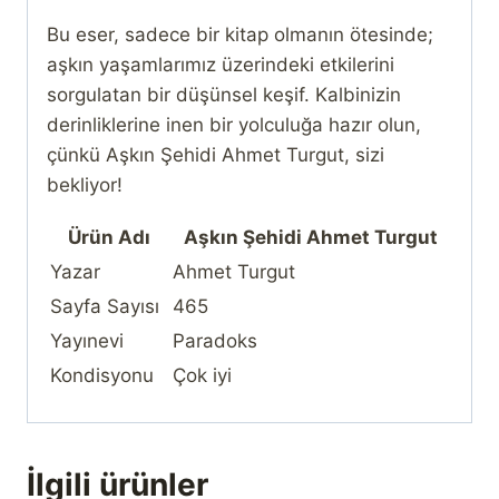
Bu eser, sadece bir kitap olmanın ötesinde;
aşkın yaşamlarımız üzerindeki etkilerini
sorgulatan bir düşünsel keşif. Kalbinizin
derinliklerine inen bir yolculuğa hazır olun,
çünkü Aşkın Şehidi Ahmet Turgut, sizi
bekliyor!
Ürün Adı
Aşkın Şehidi Ahmet Turgut
Yazar
Ahmet Turgut
Sayfa Sayısı
465
Yayınevi
Paradoks
Kondisyonu
Çok iyi
İlgili ürünler