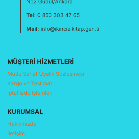
No2 Güdül/Ankara
Tel
: 0 850 303 47 65
Mail
: info@ikincielkitap.gen.tr
MÜŞTERI HIZMETLERI
Mutlu Sahaf Üyelik Sözleşmesi
Kargo ve Teslimat
İptal İade İşlemleri
KURUMSAL
Hakkımızda
İletişim