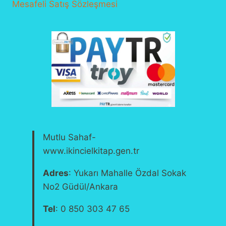
Mesafeli Satış Sözleşmesi
Mutlu Sahaf-
www.ikincielkitap.gen.tr
Adres
: Yukarı Mahalle Özdal Sokak
No2 Güdül/Ankara
Tel
: 0 850 303 47 65