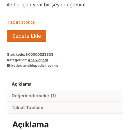
ile her gün yeni bir şeyler öğrenin!
1 adet stokta
Evimiz
Sepete Ekle
Ansiklopedisi
adet
Stok kodu:
h00000023938
Kategoriler:
Ansiklopedi
Etiketler:
ansiklopedisi
,
evimiz
Açıklama
Değerlendirmeler (1)
Taksit Tablosu
Açıklama