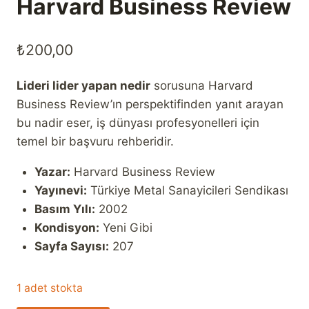
Harvard Business Review
₺
200,00
Lideri lider yapan nedir
sorusuna Harvard
Business Review’ın perspektifinden yanıt arayan
bu nadir eser, iş dünyası profesyonelleri için
temel bir başvuru rehberidir.
Yazar:
Harvard Business Review
Yayınevi:
Türkiye Metal Sanayicileri Sendikası
Basım Yılı:
2002
Kondisyon:
Yeni Gibi
Sayfa Sayısı:
207
1 adet stokta