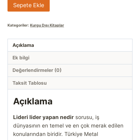
Lideri
Sepete Ekle
Lider
Yapan
Kategoriler:
Kurgu Dışı Kitaplar
Nedir?
Harvard
Business
Açıklama
Review
Ek bilgi
adet
Değerlendirmeler (0)
Taksit Tablosu
Açıklama
Lideri lider yapan nedir
sorusu, iş
dünyasının en temel ve en çok merak edilen
konularından biridir. Türkiye Metal