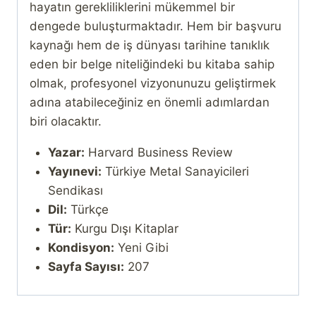
hayatın gerekliliklerini mükemmel bir
dengede buluşturmaktadır. Hem bir başvuru
kaynağı hem de iş dünyası tarihine tanıklık
eden bir belge niteliğindeki bu kitaba sahip
olmak, profesyonel vizyonunuzu geliştirmek
adına atabileceğiniz en önemli adımlardan
biri olacaktır.
Yazar:
Harvard Business Review
Yayınevi:
Türkiye Metal Sanayicileri
Sendikası
Dil:
Türkçe
Tür:
Kurgu Dışı Kitaplar
Kondisyon:
Yeni Gibi
Sayfa Sayısı:
207