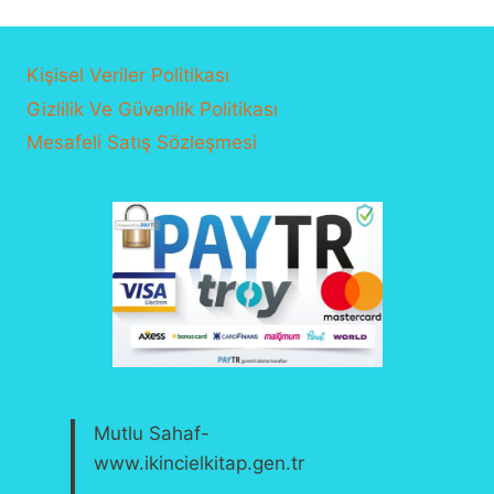
₺40,00.
Kişisel Veriler Politikası
Gizlilik Ve Güvenlik Politikası
Mesafeli Satış Sözleşmesi
Mutlu Sahaf-
www.ikincielkitap.gen.tr