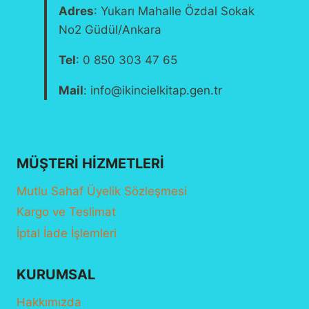
Adres
: Yukarı Mahalle Özdal Sokak
No2 Güdül/Ankara
Tel
: 0 850 303 47 65
Mail
: info@ikincielkitap.gen.tr
MÜŞTERI HIZMETLERI
Mutlu Sahaf Üyelik Sözleşmesi
Kargo ve Teslimat
İptal İade İşlemleri
KURUMSAL
Hakkımızda