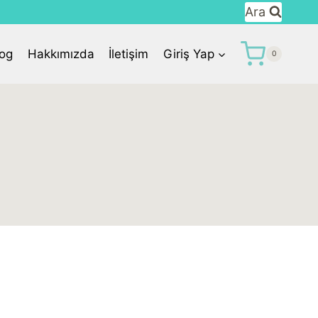
Ara
log
Hakkımızda
İletişim
Giriş Yap
0