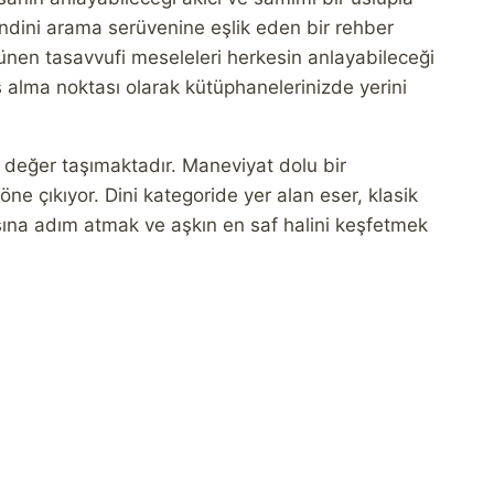
ndini arama serüvenine eşlik eden bir rehber
rünen tasavvufi meseleleri herkesin anlayabileceği
 alma noktası olarak kütüphanelerinizde yerini
r değer taşımaktadır. Maneviyat dolu bir
ne çıkıyor. Dini kategoride yer alan eser, klasik
asına adım atmak ve aşkın en saf halini keşfetmek