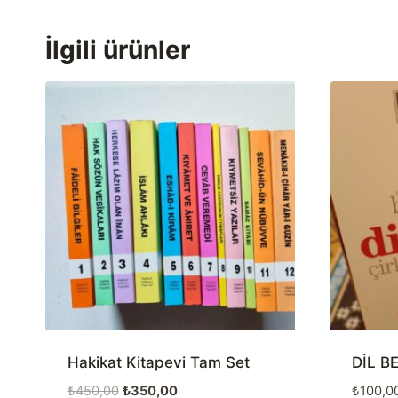
İlgili ürünler
Hakikat Kitapevi Tam Set
DİL B
Orijinal
Şu
₺
450,00
₺
350,00
₺
100,0