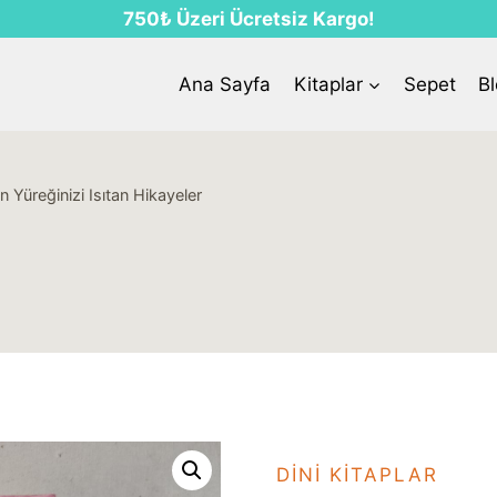
750₺ Üzeri Ücretsiz Kargo!
Ana Sayfa
Kitaplar
Sepet
B
Yüreğinizi Isıtan Hikayeler
DINI KITAPLAR