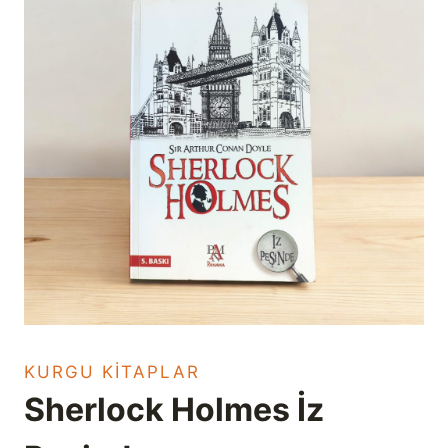
KURGU KITAPLAR
Sherlock Holmes İz