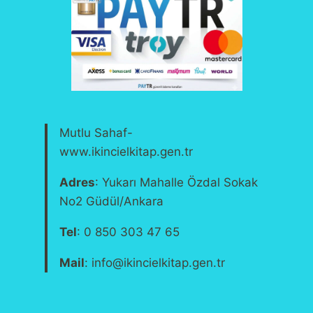
Mutlu Sahaf-
www.ikincielkitap.gen.tr
Adres
: Yukarı Mahalle Özdal Sokak
No2 Güdül/Ankara
Tel
: 0 850 303 47 65
Mail
: info@ikincielkitap.gen.tr