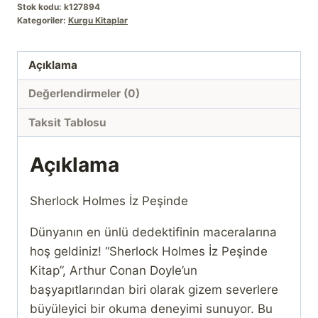
Stok kodu:
k127894
Peşinde
Kategoriler:
Kurgu Kitaplar
adet
Açıklama
Değerlendirmeler (0)
Taksit Tablosu
Açıklama
Sherlock Holmes İz Peşinde
Dünyanın en ünlü dedektifinin maceralarına
hoş geldiniz! “Sherlock Holmes İz Peşinde
Kitap”, Arthur Conan Doyle’un
başyapıtlarından biri olarak gizem severlere
büyüleyici bir okuma deneyimi sunuyor. Bu