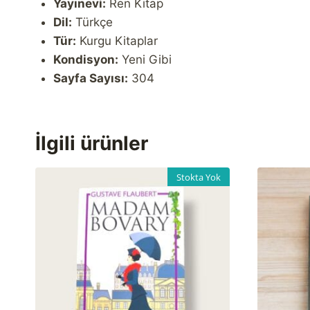
Yayınevi:
Ren Kitap
Dil:
Türkçe
Tür:
Kurgu Kitaplar
Kondisyon:
Yeni Gibi
Sayfa Sayısı:
304
İlgili ürünler
Stokta Yok