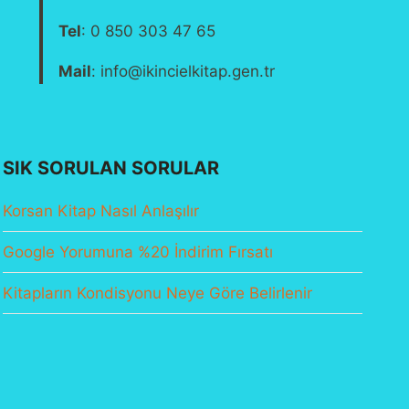
Tel
: 0 850 303 47 65
Mail
: info@ikincielkitap.gen.tr
SIK SORULAN SORULAR
Korsan Kitap Nasıl Anlaşılır
Google Yorumuna %20 İndirim Fırsatı
Kitapların Kondisyonu Neye Göre Belirlenir