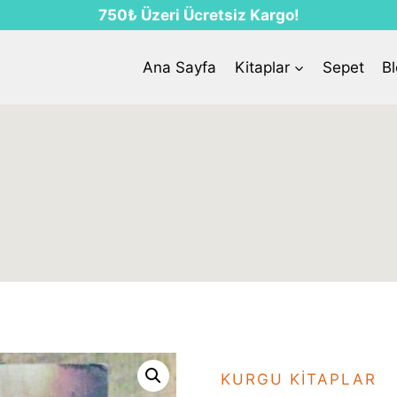
750₺ Üzeri Ücretsiz Kargo!
Ana Sayfa
Kitaplar
Sepet
B
KURGU KITAPLAR