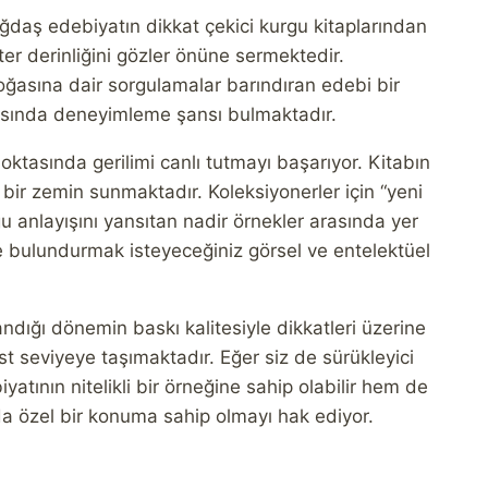
ağdaş edebiyatın dikkat çekici kurgu kitaplarından
ter derinliğini gözler önüne sermektedir.
doğasına dair sorgulamalar barındıran edebi bir
arasında deneyimleme şansı bulmaktadır.
ktasında gerilimi canlı tutmayı başarıyor. Kitabın
 bir zemin sunmaktadır. Koleksiyonerler için “yeni
u anlayışını yansıtan nadir örnekler arasında yer
bulundurmak isteyeceğiniz görsel ve entelektüel
ığı dönemin baskı kalitesiyle dikkatleri üzerine
üst seviyeye taşımaktadır. Eğer siz de sürükleyici
ının nitelikli bir örneğine sahip olabilir hem de
da özel bir konuma sahip olmayı hak ediyor.