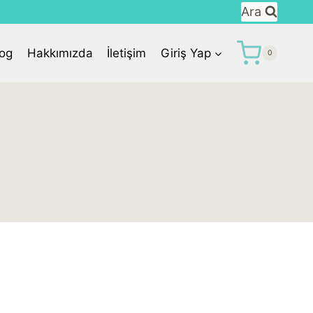
Ara
log
Hakkımızda
İletişim
Giriş Yap
0