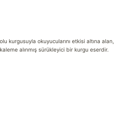
olu kurgusuyla okuyucularını etkisi altına alan,
aleme alınmış sürükleyici bir kurgu eserdir.