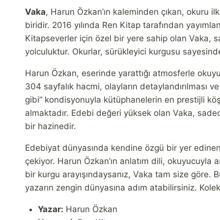
Vaka
, Harun Özkan’ın kaleminden çıkan, okuru ilk
biridir. 2016 yılında Ren Kitap tarafından yayımla
Kitapseverler için özel bir yere sahip olan Vaka,
yolculuktur. Okurlar, sürükleyici kurgusu sayesin
Harun Özkan, eserinde yarattığı atmosferle okuyuc
304 sayfalık hacmi, olayların detaylandırılması ve
gibi” kondisyonuyla kütüphanelerin en prestijli kö
almaktadır. Edebi değeri yüksek olan Vaka, sade
bir hazinedir.
Edebiyat dünyasında kendine özgü bir yer edinen 
çekiyor. Harun Özkan’ın anlatım dili, okuyucuyla ar
bir kurgu arayışındaysanız, Vaka tam size göre. B
yazarın zengin dünyasına adım atabilirsiniz. Kole
Yazar:
Harun Özkan