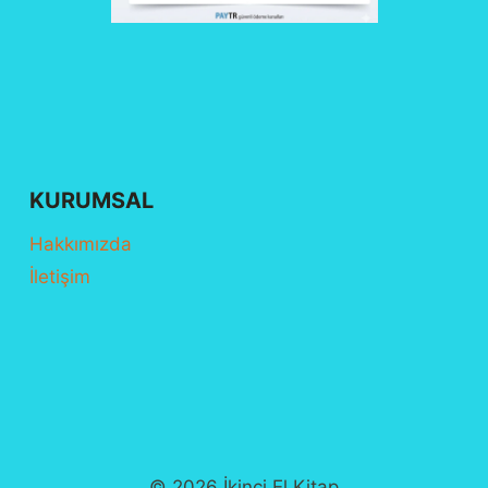
KURUMSAL
Hakkımızda
İletişim
© 2026 İkinci El Kitap