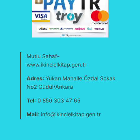
Mutlu Sahaf-
www.ikincielkitap.gen.tr
Adres
: Yukarı Mahalle Özdal Sokak
No2 Güdül/Ankara
Tel
: 0 850 303 47 65
Mail
: info@ikincielkitap.gen.tr