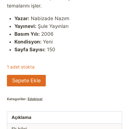
temalarını işler.
Yazar:
Nabizade Nazım
Yayınevi:
Şule Yayınları
Basım Yılı:
2006
Kondisyon:
Yeni
Sayfa Sayısı:
150
1 adet stokta
Zehra
Sepete Ekle
adet
Kategoriler:
Edebiyat
Açıklama
Ek bilgi