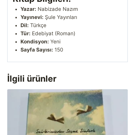
Yazar:
Nabizade Nazım
Yayınevi:
Şule Yayınları
Dil:
Türkçe
Tür:
Edebiyat (Roman)
Kondisyon:
Yeni
Sayfa Sayısı:
150
İlgili ürünler