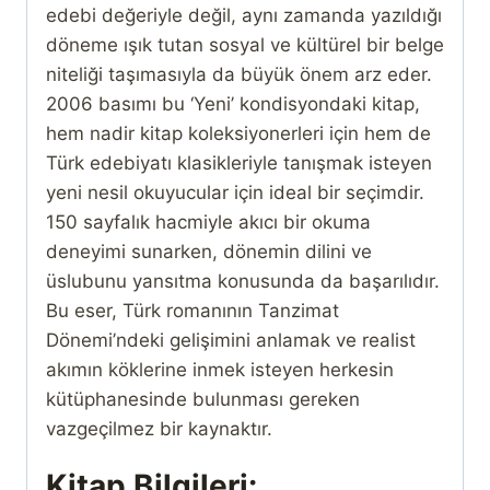
edebi değeriyle değil, aynı zamanda yazıldığı
döneme ışık tutan sosyal ve kültürel bir belge
niteliği taşımasıyla da büyük önem arz eder.
2006 basımı bu ‘Yeni’ kondisyondaki kitap,
hem nadir kitap koleksiyonerleri için hem de
Türk edebiyatı klasikleriyle tanışmak isteyen
yeni nesil okuyucular için ideal bir seçimdir.
150 sayfalık hacmiyle akıcı bir okuma
deneyimi sunarken, dönemin dilini ve
üslubunu yansıtma konusunda da başarılıdır.
Bu eser, Türk romanının Tanzimat
Dönemi’ndeki gelişimini anlamak ve realist
akımın köklerine inmek isteyen herkesin
kütüphanesinde bulunması gereken
vazgeçilmez bir kaynaktır.
Kitap Bilgileri: