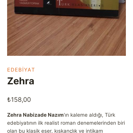
EDEBIYAT
Zehra
₺
158,00
Zehra Nabizade Nazım
‘ın kaleme aldığı, Türk
edebiyatının ilk realist roman denemelerinden biri
olan bu klasik eser, kıskançlık ve intikam