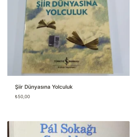
Şiir Dünyasına Yolculuk
₺
50,00