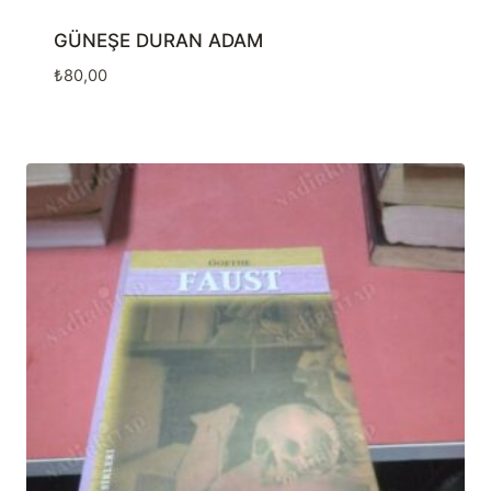
GÜNEŞE DURAN ADAM
₺
80,00