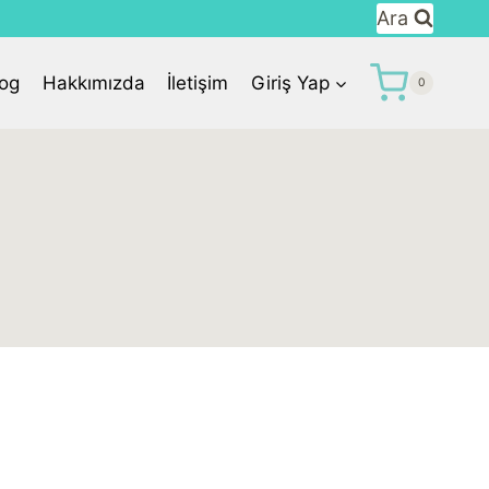
Ara
log
Hakkımızda
İletişim
Giriş Yap
0