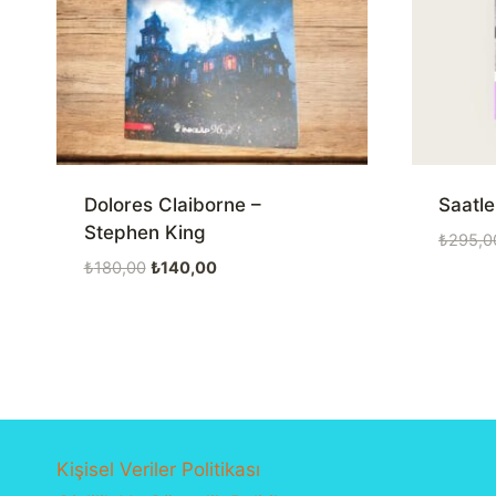
Dolores Claiborne –
Saatle
Stephen King
₺
295,0
Orijinal
Şu
₺
180,00
₺
140,00
fiyat:
andaki
₺180,00.
fiyat:
₺140,00.
Kişisel Veriler Politikası