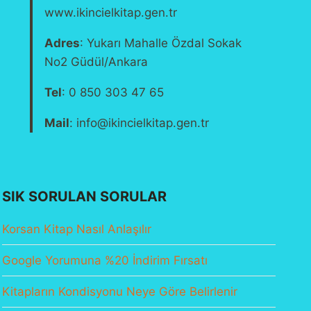
www.ikincielkitap.gen.tr
Adres
: Yukarı Mahalle Özdal Sokak
No2 Güdül/Ankara
Tel
: 0 850 303 47 65
Mail
: info@ikincielkitap.gen.tr
SIK SORULAN SORULAR
Korsan Kitap Nasıl Anlaşılır
Google Yorumuna %20 İndirim Fırsatı
Kitapların Kondisyonu Neye Göre Belirlenir