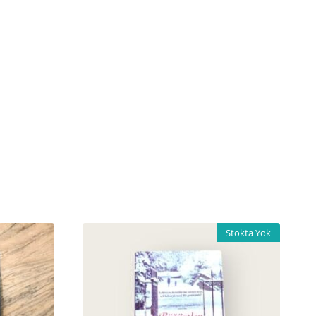
Stokta Yok