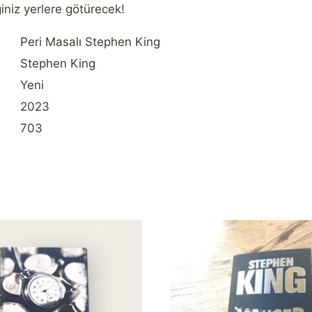
iniz yerlere götürecek!
Peri Masalı Stephen King
Stephen King
Yeni
2023
703