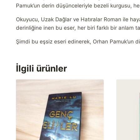
Pamuk’un derin düşünceleriyle bezeli kurgusu, h
Okuyucu, Uzak Dağlar ve Hatıralar Roman ile haya
derinliğine inen bu eser, her biri farklı bir anlam
Şimdi bu eşsiz eseri edinerek, Orhan Pamuk’un 
İlgili ürünler