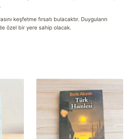
.
ını keşfetme fırsatı bulacaktır. Duyguların
de özel bir yere sahip olacak.