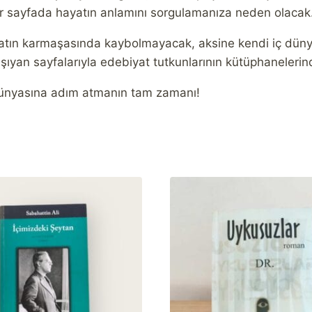
er sayfada hayatın anlamını sorgulamanıza neden olacak
tın karmaşasında kaybolmayacak, aksine kendi iç dünyas
 taşıyan sayfalarıyla edebiyat tutkunlarının kütüphanelerin
dünyasına adım atmanın tam zamanı!