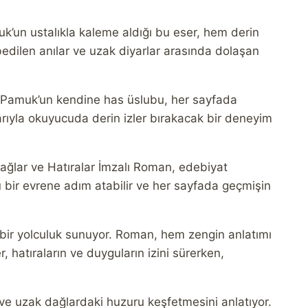
k’un ustalıkla kaleme aldığı bu eser, hem derin
bedilen anılar ve uzak diyarlar arasında dolaşan
r. Pamuk’un kendine has üslubu, her sayfada
arıyla okuyucuda derin izler bırakacak bir deneyim
ğlar ve Hatıralar İmzalı Roman, edebiyat
lu bir evrene adım atabilir ve her sayfada geçmişin
bir yolculuk sunuyor. Roman, hem zengin anlatımı
hatıraların ve duyguların izini sürerken,
 ve uzak dağlardaki huzuru keşfetmesini anlatıyor.