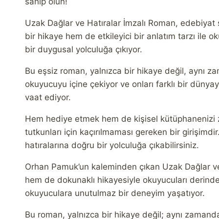
sahip olun!
Uzak Dağlar ve Hatıralar İmzalı Roman, edebiyat s
bir hikaye hem de etkileyici bir anlatım tarzı il
bir duygusal yolculuğa çıkıyor.
Bu eşsiz roman, yalnızca bir hikaye değil, aynı 
okuyucuyu içine çekiyor ve onları farklı bir düny
vaat ediyor.
Hem hediye etmek hem de kişisel kütüphanenizi z
tutkunları için kaçırılmaması gereken bir girişimdi
hatıralarına doğru bir yolculuğa çıkabilirsiniz.
Orhan Pamuk’un kaleminden çıkan Uzak Dağlar ve
hem de dokunaklı hikayesiyle okuyucuları derinden
okuyuculara unutulmaz bir deneyim yaşatıyor.
Bu roman, yalnızca bir hikaye değil; aynı zamanda