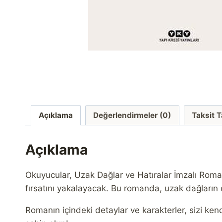
Açıklama
Değerlendirmeler (0)
Taksit 
Açıklama
Okuyucular, Uzak Dağlar ve Hatıralar İmzalı Roman 
fırsatını yakalayacak. Bu romanda, uzak dağların der
Romanın içindeki detaylar ve karakterler, sizi k