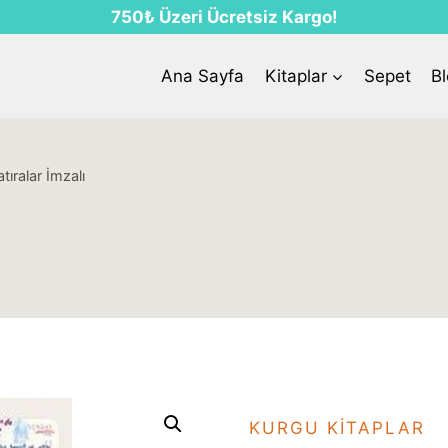
750₺ Üzeri Ücretsiz Kargo!
Ana Sayfa
Kitaplar
Sepet
B
ıralar İmzalı
KURGU KITAPLAR