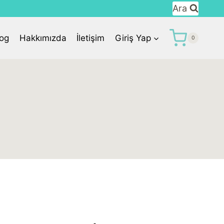
Ara
log
Hakkımızda
İletişim
Giriş Yap
0