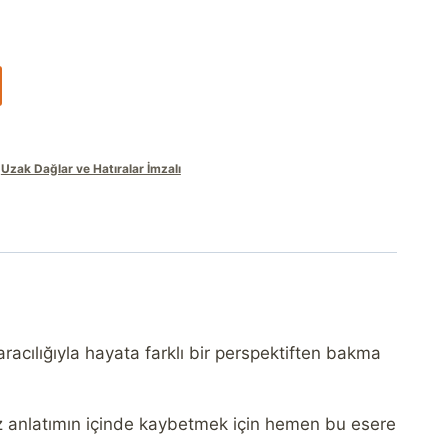
,
Uzak Dağlar ve Hatıralar İmzalı
racılığıyla hayata farklı bir perspektiften bakma
iz anlatımın içinde kaybetmek için hemen bu esere